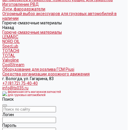
Изготовление РВД
Дуги, фародержатели
Огромный выбор аксессуаров для грузовых автомобилей в
наличии
Горюче-смазочные материалы
Назад
Горюче-смазочные материалы
LEMARC
NORD OIL
SpecLub
TOTACHI
TOTAL
Valvoline
CoolStream
Оборудование для розлива ГСМ Piusi
Средства организации дорожного движения
г. Вологда, ул. Гагарина, 83
+7 (8172) 75-40-40
info@ts035.ru
фирменная сеть магазинов запчастей
для грузовых автомобилей
Поиск
Логин
Пароль