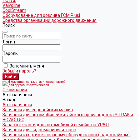
TOTAL
Valvoline
CoolStream
Оборудование для розлива ГСМ Piusi
Средства организации дорожного движения
Поиск
Логин
Пароль
Запомнить меня
Забыли пароль?
фирменная сеть магазинов запчастей
для грузовых автомобилей
О компании
Автозапчасти
Назад
Автозапчасти
Запчасти для европейских машин
Запчасти для автомобилей китайского производства SITRAK и
HOWO T5G
Запасные части для автомобилей семейства УРАЛ
Запчасти для гидроманипуляторов
Запчасти к сортиметовозному оборудованию ( надстройкам)
автомобилей и прицепов. Комплектующие для прицепов