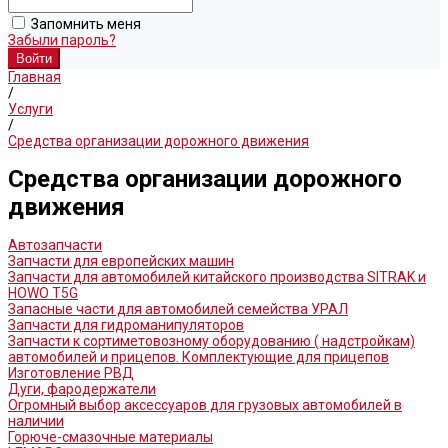
Запомнить меня
Забыли пароль?
Главная
/
Услуги
/
Средства организации дорожного движения
Средства организации дорожного
движения
Автозапчасти
Запчасти для европейских машин
Запчасти для автомобилей китайского производства SITRAK и
HOWO T5G
Запасные части для автомобилей семейства УРАЛ
Запчасти для гидроманипуляторов
Запчасти к сортиметовозному оборудованию ( надстройкам)
автомобилей и прицепов. Комплектующие для прицепов
Изготовление РВД
Дуги, фародержатели
Огромный выбор аксессуаров для грузовых автомобилей в
наличии
Горюче-смазочные материалы